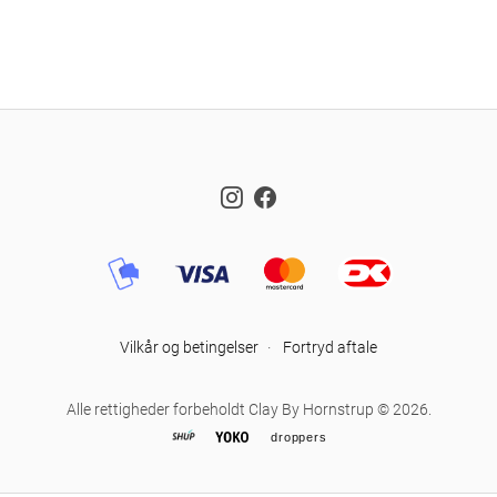
Instagram
Facebook
Vilkår og betingelser
·
Fortryd aftale
Alle rettigheder forbeholdt Clay By Hornstrup © 2026.
droppers