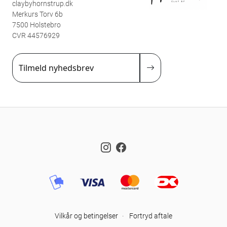
claybyhornstrup.dk
Merkurs Torv 6b
7500 Holstebro
CVR 44576929
Tilmeld nyhedsbrev
Instagram
Facebook
Vilkår og betingelser
·
Fortryd aftale