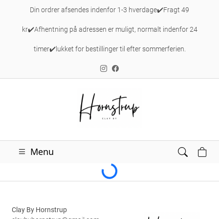
Din ordrer afsendes indenfor 1-3 hverdage✔️Fragt 49
kr✔️Afhentning på adressen er muligt, normalt indenfor 24
timer✔️lukket for bestillinger til efter sommerferien.
Loading...
Menu
Clay By Hornstrup