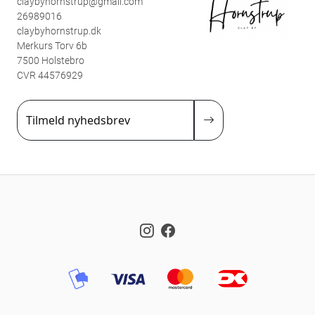
claybyhornstrup@gmail.com
26989016
claybyhornstrup.dk
Merkurs Torv 6b
7500 Holstebro
CVR 44576929
Tilmeld nyhedsbrev
Instagram
Facebook